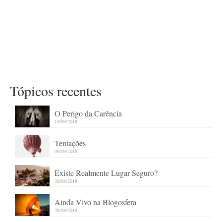
Tópicos recentes
O Perigo da Carência
10/09/2018
Tentações
09/09/2018
Existe Realmente Lugar Seguro?
30/08/2018
Ainda Vivo na Blogosfera
28/08/2018