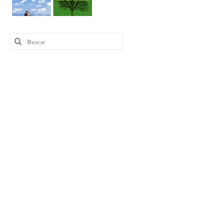
Buscar
por: