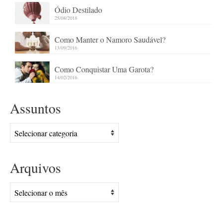
Ódio Destilado
25/08/2018
Como Manter o Namoro Saudável?
13/09/2016
Como Conquistar Uma Garota?
14/02/2016
Assuntos
Assuntos
Arquivos
Arquivos