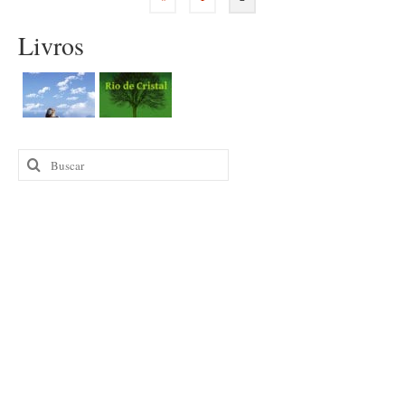
de
Livros
posts
Buscar
por: