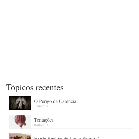
Tópicos recentes
O Perigo da Carência
10/09/2018
Tentações
09/09/2018
Existe Realmente Lugar Seguro?