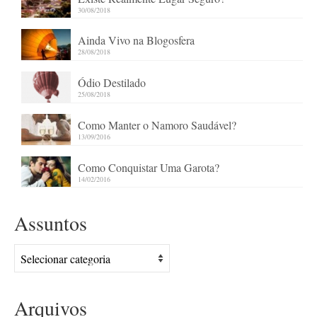
30/08/2018
Ainda Vivo na Blogosfera
28/08/2018
Ódio Destilado
25/08/2018
Como Manter o Namoro Saudável?
13/09/2016
Como Conquistar Uma Garota?
14/02/2016
Assuntos
Assuntos
Arquivos