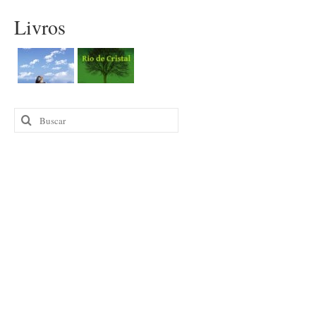
Livros
Buscar
por: