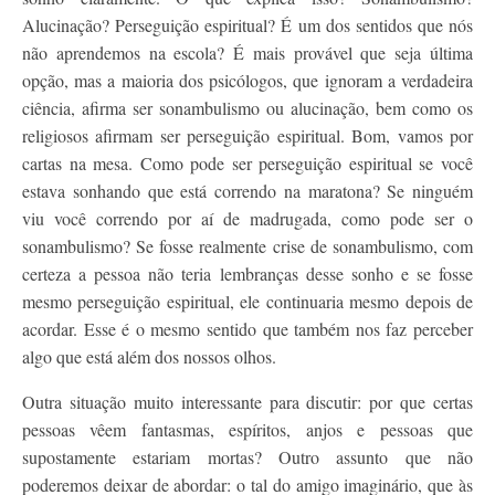
Alucinação? Perseguição espiritual? É um dos sentidos que nós
não aprendemos na escola? É mais provável que seja última
opção, mas a maioria dos psicólogos, que ignoram a verdadeira
ciência, afirma ser sonambulismo ou alucinação, bem como os
religiosos afirmam ser perseguição espiritual. Bom, vamos por
cartas na mesa. Como pode ser perseguição espiritual se você
estava sonhando que está correndo na maratona? Se ninguém
viu você correndo por aí de madrugada, como pode ser o
sonambulismo? Se fosse realmente crise de sonambulismo, com
certeza a pessoa não teria lembranças desse sonho e se fosse
mesmo perseguição espiritual, ele continuaria mesmo depois de
acordar. Esse é o mesmo sentido que também nos faz perceber
algo que está além dos nossos olhos.
Outra situação muito interessante para discutir: por que certas
pessoas vêem fantasmas, espíritos, anjos e pessoas que
supostamente estariam mortas? Outro assunto que não
poderemos deixar de abordar: o tal do amigo imaginário, que às