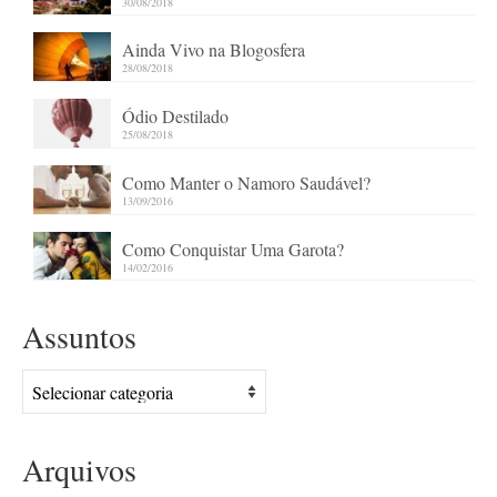
30/08/2018
Ainda Vivo na Blogosfera
28/08/2018
Ódio Destilado
25/08/2018
Como Manter o Namoro Saudável?
13/09/2016
Como Conquistar Uma Garota?
14/02/2016
Assuntos
Assuntos
Arquivos