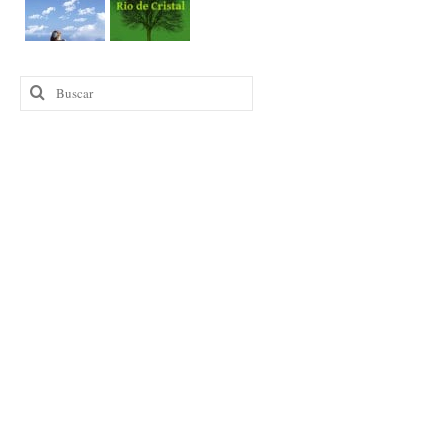
Buscar
por: