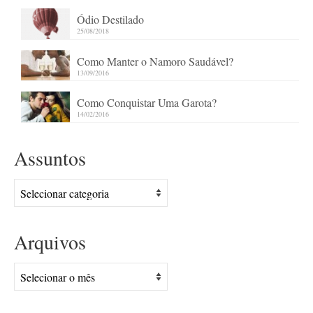
Ódio Destilado
25/08/2018
Como Manter o Namoro Saudável?
13/09/2016
Como Conquistar Uma Garota?
14/02/2016
Assuntos
Assuntos
Arquivos
Arquivos