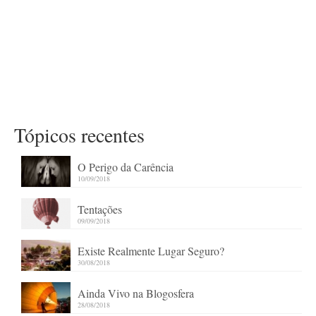
Tópicos recentes
O Perigo da Carência
10/09/2018
Tentações
09/09/2018
Existe Realmente Lugar Seguro?
30/08/2018
Ainda Vivo na Blogosfera
28/08/2018