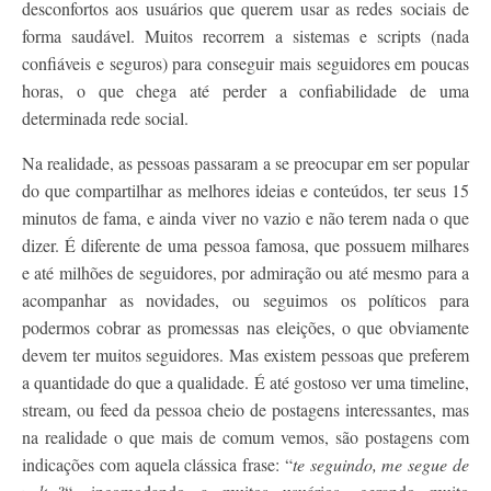
desconfortos aos usuários que querem usar as redes sociais de
forma saudável. Muitos recorrem a sistemas e scripts (nada
confiáveis e seguros) para conseguir mais seguidores em poucas
horas, o que chega até perder a confiabilidade de uma
determinada rede social.
Na realidade, as pessoas passaram a se preocupar em ser popular
do que compartilhar as melhores ideias e conteúdos, ter seus 15
minutos de fama, e ainda viver no vazio e não terem nada o que
dizer. É diferente de uma pessoa famosa, que possuem milhares
e até milhões de seguidores, por admiração ou até mesmo para a
acompanhar as novidades, ou seguimos os políticos para
podermos cobrar as promessas nas eleições, o que obviamente
devem ter muitos seguidores. Mas existem pessoas que preferem
a quantidade do que a qualidade. É até gostoso ver uma timeline,
stream, ou feed da pessoa cheio de postagens interessantes, mas
na realidade o que mais de comum vemos, são postagens com
indicações com aquela clássica frase: “
te seguindo, me segue de