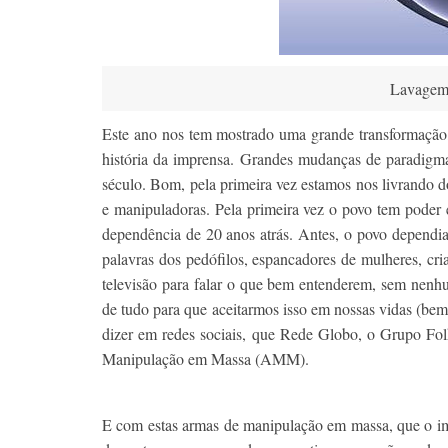
Lavagem 
Este ano nos tem mostrado uma grande transformação,
história da imprensa. Grandes mudanças de paradigma
século. Bom, pela primeira vez estamos nos livrando d
e manipuladoras. Pela primeira vez o povo tem poder e
dependência de 20 anos atrás. Antes, o povo dependia
palavras dos pedófilos, espancadores de mulheres, cria
televisão para falar o que bem entenderem, sem nenhu
de tudo para que aceitarmos isso em nossas vidas (be
dizer em redes sociais, que Rede Globo, o Grupo Fol
Manipulação em Massa (AMM).
E com estas armas de manipulação em massa, que o im