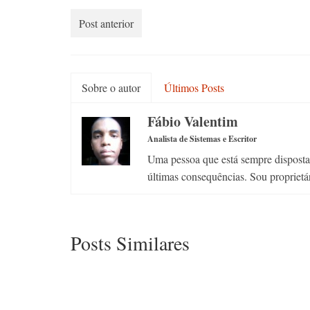
Post anterior
Sobre o autor
Últimos Posts
Fábio Valentim
Analista de Sistemas e Escritor
Uma pessoa que está sempre disposta a
últimas consequências. Sou proprietá
Posts Similares
Há Um Forte Amor Dentro
Sobr