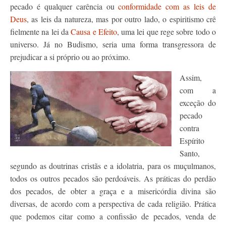
pecado é qualquer carência ou
conformidade com as leis de
Deus
, as leis da natureza, mas por outro lado, o espiritismo crê
fielmente na lei da
Causa e Efeito
, uma lei que rege sobre todo o
universo. Já no Budismo, seria uma forma transgressora de
prejudicar a si próprio ou ao próximo.
Assim,
com a
exceção do
pecado
contra
Espírito
Santo,
segundo as doutrinas cristãs e a idolatria, para os muçulmanos,
todos os outros pecados são perdoáveis. As práticas do perdão
dos pecados, de obter a graça e a misericórdia divina são
diversas, de acordo com a perspectiva de cada religião. Prática
que podemos citar como a confissão de pecados, venda de