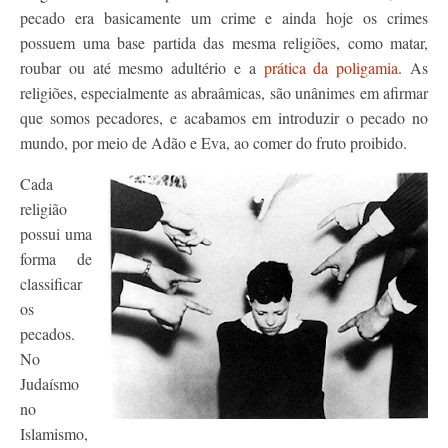
pecado era basicamente um crime e ainda hoje os crimes
possuem uma base partida das mesma religiões, como matar,
roubar ou até mesmo adultério e a
prática da poligamia
. As
religiões, especialmente as abraâmicas, são unânimes em afirmar
que somos pecadores, e acabamos em introduzir o pecado no
mundo, por meio de Adão e Eva, ao comer do fruto proibido.
Cada
religião
possui uma
forma de
classificar
os
pecados.
No
Judaísmo
no
Islamismo,