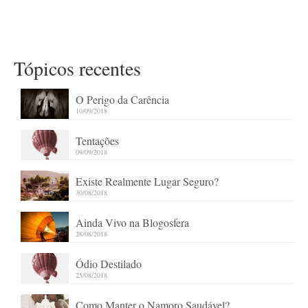
Tópicos recentes
O Perigo da Carência
10/09/2018
Tentações
09/09/2018
Existe Realmente Lugar Seguro?
30/08/2018
Ainda Vivo na Blogosfera
28/08/2018
Ódio Destilado
25/08/2018
Como Manter o Namoro Saudável?