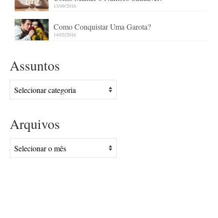
13/09/2016
Como Conquistar Uma Garota?
14/02/2016
Assuntos
Assuntos
Arquivos
Arquivos