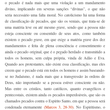
o pecado é nada mais que uma violação a um mandamento
divino, implicando em severas sanções “divinas”, o que não
seria necessário uma falta moral. No catolicismo há uma forma
de classificação de pecados, que são os veniais, que trata-se de
uma matéria leve ou até mesmo grave, sendo que a pessoa não
esteja consciente ou consentido de seus atos, como também
existem o pecado grave, em que exige a matéria grave dos dez
mandamentos e feita de plena consciência e consentimento e
ainda o pecado original, que é o pegado herdado e transmitido a
todos os homens, sem culpa própria, vinda de Adão e Eva.
Quando aos protestantes, não existe essa classificação, mas eles
creem que o pecado está em todos os homens e assim baseando-
se no Judaísmo, é nada mais que a transgressão às ordens de
Deus, não importando se a pessoa estiver consciente ou não.
Mas entre os cristãos, tanto católicos, quanto evangélicos e
pentecostais, existem ainda os pecados imperdoáveis, que são os
chamados pecados contra o Espírito Santo, em que a pessoa será
condenada eternamente
(Marcos 3, 28-30)
. No Espiritismo, o