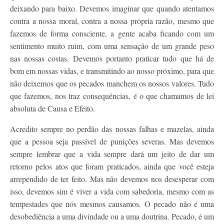
deixando para baixo. Devemos imaginar que quando atentamos
contra a nossa moral, contra a nossa própria razão, mesmo que
fazemos de forma consciente, a gente acaba ficando com um
sentimento muito ruim, com uma sensação de um grande peso
nas nossas costas. Devemos portanto praticar tudo que há de
bom em nossas vidas, e transmitindo ao nosso próximo, para que
não deixemos que os pecados manchem os nossos valores. Tudo
que fazemos, nos traz consequências, é o que chamamos de lei
absoluta de Causa e Efeito.
Acredito sempre no perdão das nossas falhas e mazelas, ainda
que a pessoa seja passível de punições severas. Mas devemos
sempre lembrar que a vida sempre dará um jeito de dar um
retorno pelos atos que foram praticados, ainda que você esteja
arrependido de ter feito. Mas não devemos nos desesperar com
isso, devemos sim é viver a vida com sabedoria, mesmo com as
tempestades que nós mesmos causamos. O pecado não é uma
desobediência a uma divindade ou a uma doutrina. Pecado, é um