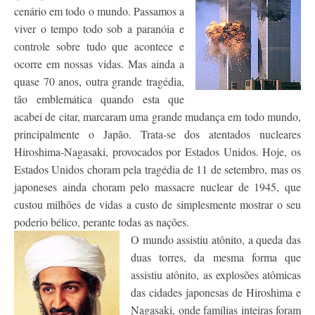
cenário em todo o mundo. Passamos a
viver o tempo todo sob a paranóia e
controle sobre tudo que acontece e
ocorre em nossas vidas. Mas ainda a
quase 70 anos, outra grande tragédia,
tão emblemática quando esta que
acabei de citar, marcaram uma grande mudança em todo mundo,
principalmente o Japão. Trata-se dos atentados nucleares
Hiroshima-Nagasaki, provocados por Estados Unidos. Hoje, os
Estados Unidos choram pela tragédia de 11 de setembro, mas os
japoneses ainda choram pelo massacre nuclear de 1945, que
custou milhões de vidas a custo de simplesmente mostrar o seu
poderio bélico, perante todas as nações.
O mundo assistiu atônito, a queda das
duas torres, da mesma forma que
assistiu atônito, as explosões atômicas
das cidades japonesas de Hiroshima e
Nagasaki, onde famílias inteiras foram