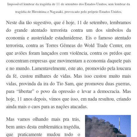
Impossível lembrar da tragédia de 11 de setembro dos Estados Unidos, sem lembrar da
tragédia de Hiroshima e Nagasaki, provocado pelo próprio Estados Unidos.
Neste dia tão sugestivo, que é hoje, 11 de setembro, lembramos
do grande atentado terrorista contra um dos símbolos da
economia e austeridade estadunidense. Eis o famoso atentado
terrorista, contra as Torres Gêmeas do Wold Trade Center, em
que aviões foram lançados com violência, contra os prédos que
concentram empresas que movimentam a economia daquele país
e no mundo. Lamentavelmente, este ato, promovido pela loucura
da fé, custou milhares de vidas. Mas isso custou muito mais
vidas, provinda da ira do Tio Sam, que promoveu duas guerras,
para “libertar” o povo da opressão e levar a democracia. Mas
hoje, 11 anos depois, vimos que isso, em nada resultou, criando
ainda mais o caos para as nações atacadas.
Mas vamos olhando mais pra trás,
bem antes desta emblemática tragédia,
que praticamente mudou todo o