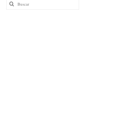
Buscar
por: