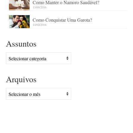
Como Manter o Namoro Saudável?
13/09/2016
Como Conquistar Uma Garota?
14/02/2016
Assuntos
Assuntos
Arquivos
Arquivos