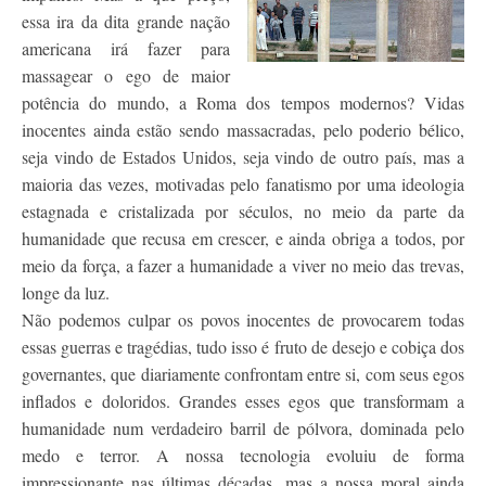
essa ira da dita grande nação
americana irá fazer para
massagear o ego de maior
potência do mundo, a Roma dos tempos modernos? Vidas
inocentes ainda estão sendo massacradas, pelo poderio bélico,
seja vindo de Estados Unidos, seja vindo de outro país, mas a
maioria das vezes, motivadas pelo fanatismo por uma ideologia
estagnada e cristalizada por séculos, no meio da parte da
humanidade que recusa em crescer, e ainda obriga a todos, por
meio da força, a fazer a humanidade a viver no meio das trevas,
longe da luz.
Não podemos culpar os povos inocentes de provocarem todas
essas guerras e tragédias, tudo isso é fruto de desejo e cobiça dos
governantes, que diariamente confrontam entre si, com seus egos
inflados e doloridos. Grandes esses egos que transformam a
humanidade num verdadeiro barril de pólvora, dominada pelo
medo e terror. A nossa tecnologia evoluiu de forma
impressionante nas últimas décadas, mas a nossa moral ainda