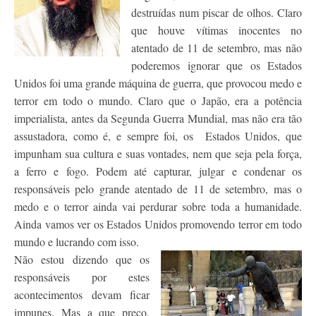
destruídas num piscar de olhos. Claro
que houve vítimas inocentes no
atentado de 11 de setembro, mas não
poderemos ignorar que os Estados
Unidos foi uma grande máquina de guerra, que provocou medo e
terror em todo o mundo. Claro que o Japão, era a potência
imperialista, antes da Segunda Guerra Mundial, mas não era tão
assustadora, como é, e sempre foi, os Estados Unidos, que
impunham sua cultura e suas vontades, nem que seja pela força,
a ferro e fogo. Podem até capturar, julgar e condenar os
responsáveis pelo grande atentado de 11 de setembro, mas o
medo e o terror ainda vai perdurar sobre toda a humanidade.
Ainda vamos ver os Estados Unidos promovendo terror em todo
mundo e lucrando com isso.
Não estou dizendo que os
responsáveis por estes
acontecimentos devam ficar
impunes. Mas a que preço,