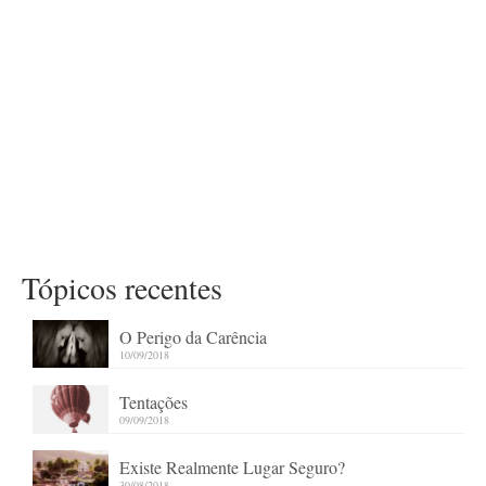
Tópicos recentes
O Perigo da Carência
10/09/2018
Tentações
09/09/2018
Existe Realmente Lugar Seguro?
30/08/2018