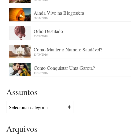
Ainda Vivo na Blogosfera
28/08/2018
Ódio Destilado
25/08/2018
Como Manter o Namoro Saudável?
13/09/2016
Como Conquistar Uma Garota?
14/02/2016
Assuntos
Assuntos
Arquivos