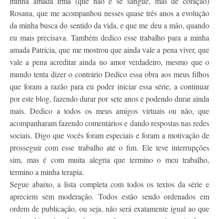
minha amada irmã (que não é se sangue, mas de coração)
Rosana, que me acompanhou nesses quase três anos a evolução
da minha busca do sentido da vida, e que me deu a mão, quando
eu mais precisava. Também dedico esse trabalho para a minha
amada Patrícia, que me mostrou que ainda vale a pena viver, que
vale a pena acreditar ainda no amor verdadeiro, mesmo que o
mundo tenta dizer o contrário Dedico essa obra aos meus filhos
que foram a razão para eu poder iniciar essa série, a continuar
por este blog, fazendo durar por sete anos e podendo durar ainda
mais. Dedico a todos os meus amigos virtuais ou não, que
acompanharam fazendo comentários e dando respostas nas redes
sociais. Digo que vocês foram especiais e foram a motivação de
prosseguir com esse trabalho até o fim. Ele teve interrupções
sim, mas é com muita alegria que termino o meu trabalho,
termino a minha terapia.
Segue abaixo, a lista completa com todos os textos da série e
apreciem sem moderação. Todos estão sendo ordenados em
ordem de publicação, ou seja, não será exatamente igual ao que