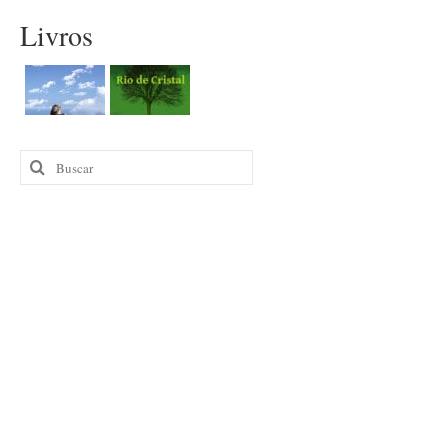
Livros
Buscar
por: