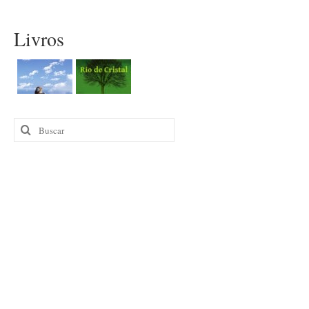
Livros
Buscar
por: