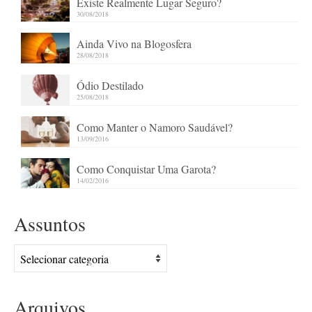
Existe Realmente Lugar Seguro?
30/08/2018
Ainda Vivo na Blogosfera
28/08/2018
Ódio Destilado
25/08/2018
Como Manter o Namoro Saudável?
13/09/2016
Como Conquistar Uma Garota?
14/02/2016
Assuntos
Assuntos
Arquivos