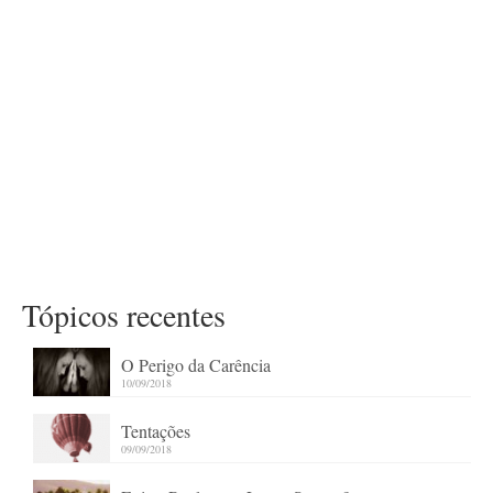
Tópicos recentes
O Perigo da Carência
10/09/2018
Tentações
09/09/2018