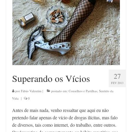
Contato
27
Superando os Vícios
FEV 2013
por
Fábio Valentim
|
postado em:
Conselhos e Partilhas
,
Sentido da
Vida
|
0
Antes de mais nada, venho ressaltar que aqui eu não
pretendo falar apenas de vício de drogas ilícitas, mas falo
de diversos, tais como internet, do trabalho, entre outros.