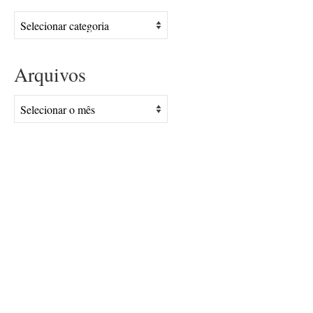
Assuntos
Arquivos
Arquivos