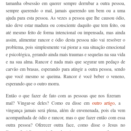
tamanha obsessão em querer sempre derrubar a outra pessoa,
sempre querendo o mal, jamais querendo um bem ou a uma
ajuda para esta pessoa. As vezes a pessoa que lhe causou ódio,
não deve estar madura ou consciente daquilo que tem feito, ou
até mesmo feito de forma intencional ou impensada, mas ainda
assim, alimentar rancor e ódio desta pessoa não vai resolver o
problema, pois simplesmente vai piorar a sua situação emocional
e psicológica, gerando ainda mais traumas e sequelas na sua vida
e na sua alma. Rancor é nada mais que segurar um pedaço de
carvão em brasas, esperando para atingir a outra pessoa, sendo
que você mesmo se queima. Rancor é você beber o veneno,
esperando que o outro morra.
Então o que fazer de fato com as pessoas que nos fizeram
mal? Vingar-se deles? Como eu disse em
outro artigo
, a
vingança jamais será plena, além de envenenada, pois ela vem
acompanhada de ódio e rancor, mas o que fazer então com essa
outra pessoa? Oferecer outra face, como disse o Jesus no