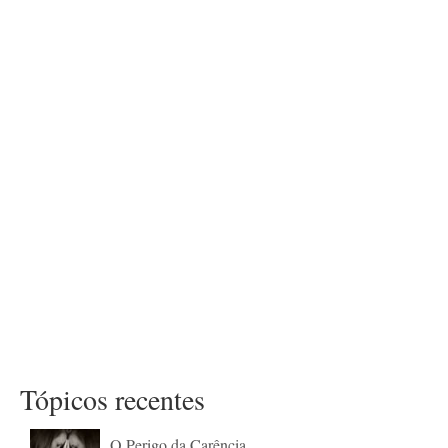
Tópicos recentes
O Perigo da Carência