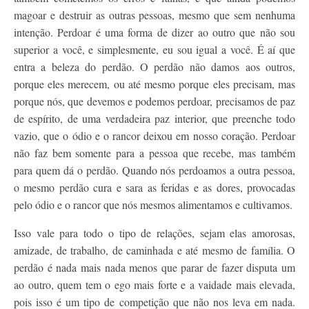
magoar e destruir as outras pessoas, mesmo que sem nenhuma
intenção. Perdoar é uma forma de dizer ao outro que não sou
superior a você, e simplesmente, eu sou igual a você. É aí que
entra a beleza do perdão. O perdão não damos aos outros,
porque eles merecem, ou até mesmo porque eles precisam, mas
porque nós, que devemos e podemos perdoar, precisamos de paz
de espírito, de uma verdadeira paz interior, que preenche todo
vazio, que o ódio e o rancor deixou em nosso coração. Perdoar
não faz bem somente para a pessoa que recebe, mas também
para quem dá o perdão. Quando nós perdoamos a outra pessoa,
o mesmo perdão cura e sara as feridas e as dores, provocadas
pelo ódio e o rancor que nós mesmos alimentamos e cultivamos.
Isso vale para todo o tipo de relações, sejam elas amorosas,
amizade, de trabalho, de caminhada e até mesmo de família. O
perdão é nada mais nada menos que parar de fazer disputa um
ao outro, quem tem o ego mais forte e a vaidade mais elevada,
pois isso é um tipo de competição que não nos leva em nada.