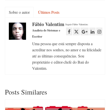
Sobre o autor
Últimos Posts
Fábio Valentim
Seguir Fábio Valentim:
Analista de Sistemas e
Escritor
Uma pessoa que está sempre disposta a
acreditar nos sonhos, no amor e na felicidade
até as últimas consequências. Sou
proprietário e editor-chefe do Baú do
Valentim.
Posts Similares