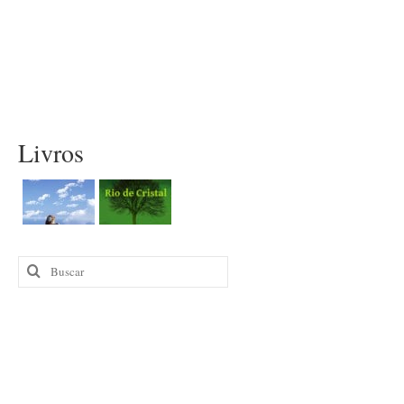
Livros
Buscar
por: