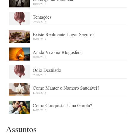
10/09/2018
Tentações
09/09/2018
Existe Realmente Lugar Seguro?
30/08/2018
Ainda Vivo na Blogosfera
28/08/2018
Ódio Destilado
25/08/2018
Como Manter o Namoro Saudável?
13/09/2016
Como Conquistar Uma Garota?
14/02/2016
Assuntos