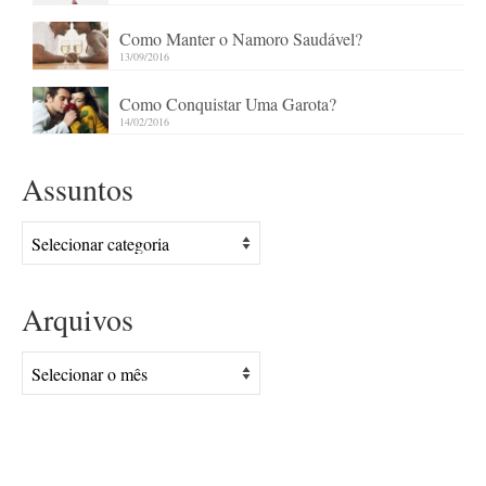
Como Manter o Namoro Saudável?
13/09/2016
Como Conquistar Uma Garota?
14/02/2016
Assuntos
Assuntos
Arquivos
Arquivos