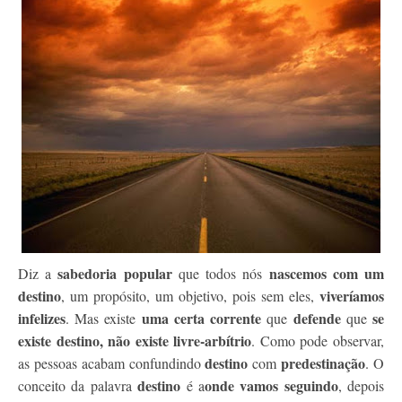
Contato
sabedoria popular
nascemos com um
Diz a
que todos nós
destino
viveríamos
, um propósito, um objetivo, pois sem eles,
infelizes
uma certa corrente
defende
se
. Mas existe
que
que
existe destino, não existe livre-arbítrio
. Como pode observar,
destino
predestinação
as pessoas acabam confundindo
com
. O
destino
onde vamos seguindo
conceito da palavra
é a
, depois