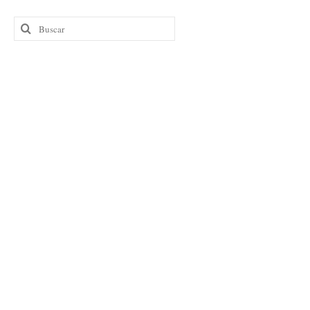
Buscar
por: