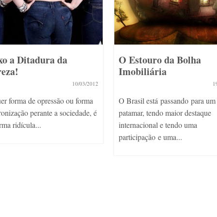
tadura da
O Estouro da Bolha
Imobiliária
10/03/2012
19/02/2013
e opressão ou forma
O Brasil está passando para um novo
perante a sociedade, é
patamar, tendo maior destaque
a...
internacional e tendo uma
participação e uma...