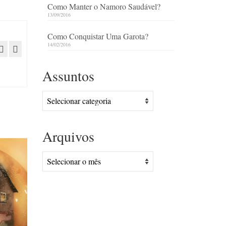
Como Manter o Namoro Saudável?
13/09/2016
Como Conquistar Uma Garota?
14/02/2016
Assuntos
Assuntos
Arquivos
Arquivos