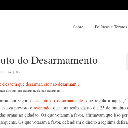
Sobre
Políticas e Termos
tuto do Desarmamento
 Correto
|
2
nte eles tem que desarmar, ele não desarmam…
ntrou em vigor, o
estatuto do desarmamento
, que regula a aquisiçã
, estava previsto o
referendo
, que fora realizada no dia 25 de outubro
 das armas ao cidadão. Os que votaram a favor, afirmavam que isso ge
sequente. Os que votaram a favor, defendiam o direito a legítima defesa