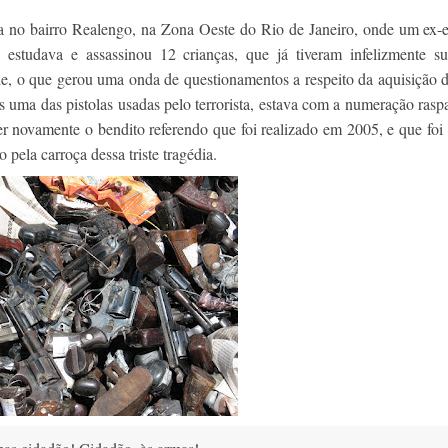
ia no bairro Realengo, na Zona Oeste do Rio de Janeiro, onde um ex-
 estudava e assassinou 12 crianças, que já tiveram infelizmente su
de, o que gerou uma onda de questionamentos a respeito da aquisição 
is uma das pistolas usadas pelo terrorista, estava com a numeração ras
er novamente o bendito referendo que foi realizado em 2005, e que foi
pela carroça dessa triste tragédia.