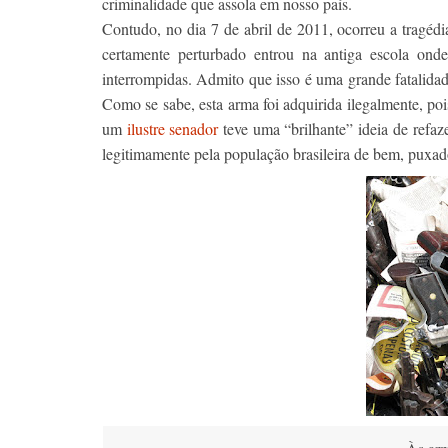
criminalidade que assola em nosso país.
Contudo, no dia 7 de abril de 2011, ocorreu a tragéd
certamente perturbado entrou na antiga escola onde
interrompidas. Admito que isso é uma grande fatalida
Como se sabe, esta arma foi adquirida ilegalmente, po
um
ilustre senador
teve uma “brilhante” ideia de refaz
legitimamente pela população brasileira de bem, puxado 