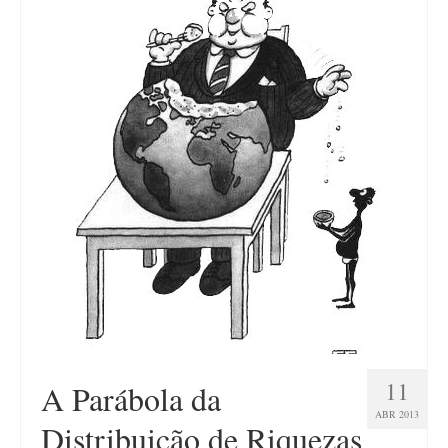
11
A Parábola da
ABR 2013
Distribuição de Riquezas