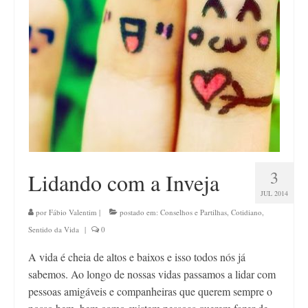
Contato
3
Lidando com a Inveja
JUL 2014
por
Fábio Valentim
|
postado em:
Conselhos e Partilhas
,
Cotidiano
,
Sentido da Vida
|
0
A vida é cheia de altos e baixos e isso todos nós já
sabemos. Ao longo de nossas vidas passamos a lidar com
pessoas amigáveis e companheiras que querem sempre o