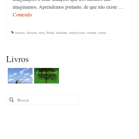
imaginamos. Aprendemos portanto, de que não existe …
Conteúdo
conceito
,
filosofia
,
mito
,
Platão
,
realidade
,
subjetivismo
,
verdade
,
virtual
Livros
Buscar
por: