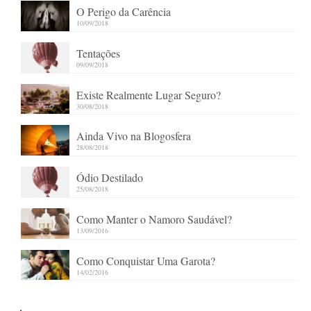
O Perigo da Carência
10/09/2018
Tentações
09/09/2018
Existe Realmente Lugar Seguro?
30/08/2018
Ainda Vivo na Blogosfera
28/08/2018
Ódio Destilado
25/08/2018
Como Manter o Namoro Saudável?
13/09/2016
Como Conquistar Uma Garota?
14/02/2016