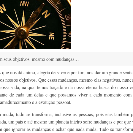
 em seus objetivos, mesmo com mudanças…
 que nos dá animo, alegria de viver e por fim, nos dar um grande senti
aos nossos objetivos. Que essas mudanças, mesmo elas negativas, nun
 nossa vida, na qual temos traçado e da nossa eterna busca do nosso v
stante de cada um delas e que possamos viver a cada momento com 
 amadurecimento e a evolução pessoal.
 muda, tudo se transforma, inclusive as pessoas, pois elas também 
a, um país e até mesmo um planeta inteiro sofre mudanças e por que 
 que ignorar as mudanças e achar que nada muda. Tudo se transform