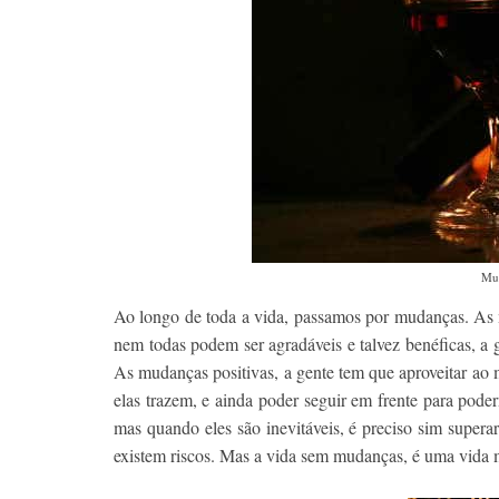
Mud
Ao longo de toda a vida, passamos por mudanças. A
nem todas podem ser agradáveis e talvez benéficas, a 
As mudanças positivas, a gente tem que aproveitar ao 
elas trazem, e ainda poder seguir em frente para pode
mas quando eles são inevitáveis, é preciso sim supera
existem riscos. Mas a vida sem mudanças, é uma vida 