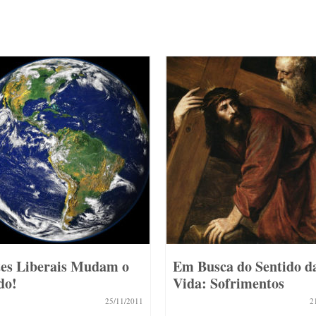
es Liberais Mudam o
Em Busca do Sentido d
do!
Vida: Sofrimentos
25/11/2011
2