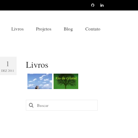
Livros
Projetos
Blog
Contato
1
Livros
DEZ 2011
Buscar
por: