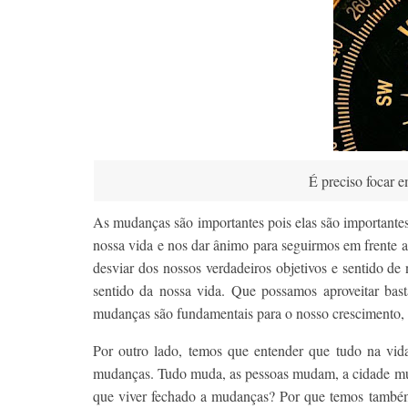
É preciso focar
As mudanças são importantes pois elas são importantes
nossa vida e nos dar ânimo para seguirmos em frente 
desviar dos nossos verdadeiros objetivos e sentido de
sentido da nossa vida. Que possamos aproveitar ba
mudanças são fundamentais para o nosso crescimento,
Por outro lado, temos que entender que tudo na vida
mudanças. Tudo muda, as pessoas mudam, a cidade mud
que viver fechado a mudanças? Por que temos também