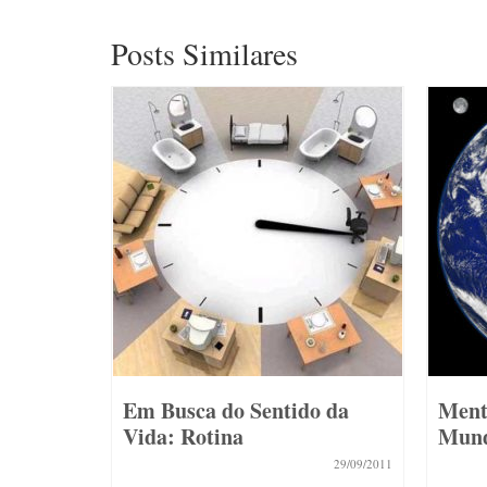
Posts Similares
o da
Em Busca do Sentido da
Ment
Vida: Rotina
Mun
19/04/2012
29/09/2011