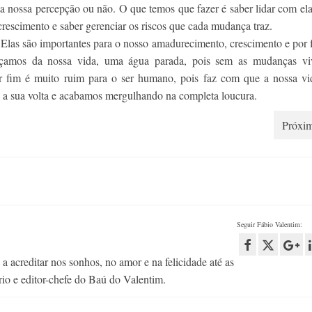
 nossa percepção ou não. O que temos que fazer é saber lidar com ela
escimento e saber gerenciar os riscos que cada mudança traz.
 Elas são importantes para o nosso amadurecimento, crescimento e por 
açamos da nossa vida, uma água parada, pois sem as mudanças vi
 fim é muito ruim para o ser humano, pois faz com que a nossa vid
á a sua volta e acabamos mergulhando na completa loucura.
Próxim
Seguir Fábio Valentim:
 acreditar nos sonhos, no amor e na felicidade até as
rio e editor-chefe do Baú do Valentim.