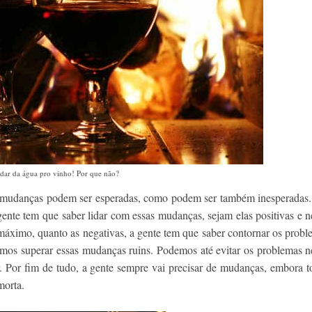
ar da água pro vinho! Por que não?
s mudanças podem ser esperadas, como podem ser também inesperadas
gente tem que saber lidar com essas mudanças, sejam elas positivas e n
máximo, quanto as negativas, a gente tem que saber contornar os prob
rmos superar essas mudanças ruins. Podemos até evitar os problemas n
r. Por fim de tudo, a gente sempre vai precisar de mudanças, embora t
morta.