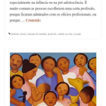
especialmente na infância ou na pré-adolescência. É
muito comum as pessoas escolherem uma certa profissão,
porque ficaram admirados com os ofícios profissionais, ou
porque …
Conteúdo
dinheiro
,
futuro
,
mercado de trabalho
,
profissão
,
sentido da vida
,
vocação