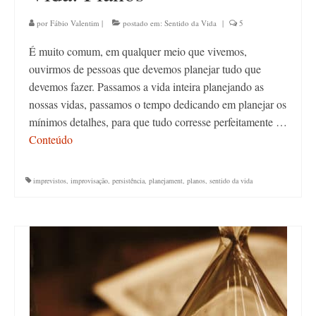
por
Fábio Valentim
|
postado em:
Sentido da Vida
|
5
É muito comum, em qualquer meio que vivemos,
ouvirmos de pessoas que devemos planejar tudo que
devemos fazer. Passamos a vida inteira planejando as
nossas vidas, passamos o tempo dedicando em planejar os
mínimos detalhes, para que tudo corresse perfeitamente …
Conteúdo
imprevistos
,
improvisação
,
persistência
,
planejament
,
planos
,
sentido da vida