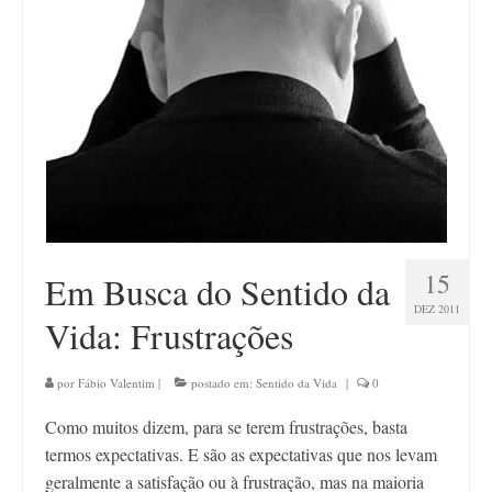
Contato
15
Em Busca do Sentido da
DEZ 2011
Vida: Frustrações
por
Fábio Valentim
|
postado em:
Sentido da Vida
|
0
Como muitos dizem, para se terem frustrações, basta
termos expectativas. E são as expectativas que nos levam
geralmente a satisfação ou à frustração, mas na maioria