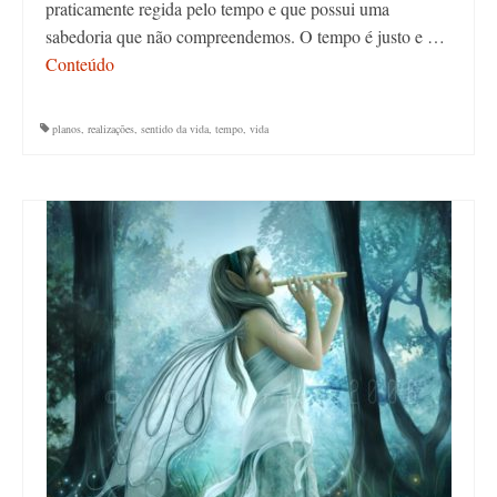
praticamente regida pelo tempo e que possui uma
sabedoria que não compreendemos. O tempo é justo e …
Conteúdo
planos
,
realizações
,
sentido da vida
,
tempo
,
vida