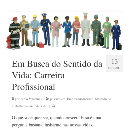
13
Em Busca do Sentido da
OUT 2011
Vida: Carreira
Profissional
por
Fábio Valentim
|
postado em:
Empreendedorismo
,
Mercado de
Trabalho
,
Sentido da Vida
|
3
O que você quer ser, quando crescer? Essa é uma
pergunta bastante insistente nas nossas vidas,