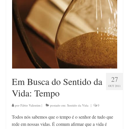
27
Em Busca do Sentido da
OUT 2011
Vida: Tempo
por
Fábio Valentim
|
postado em:
Sentido da Vida
|
0
Todos nós sabemos que o tempo é o senhor de tudo que
rede em nossas vidas. É comum afirmar que a vida é