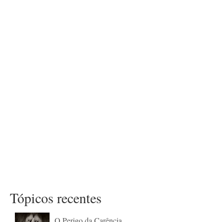
Tópicos recentes
O Perigo da Carência