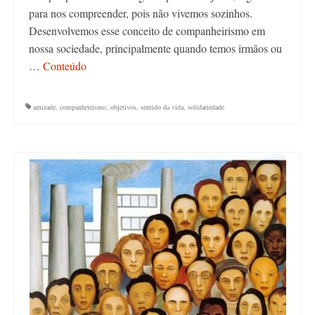
para nos compreender, pois não vivemos sozinhos.
Desenvolvemos esse conceito de companheirismo em
nossa sociedade, principalmente quando temos irmãos ou
…
Conteúdo
amizade
,
companheirismo
,
objetivos
,
sentido da vida
,
solidariedade