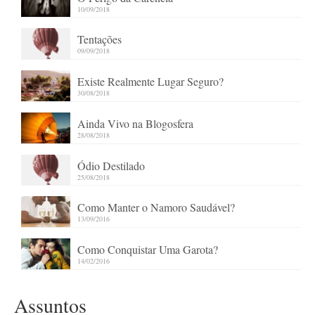
10/09/2018
Tentações
09/09/2018
Existe Realmente Lugar Seguro?
30/08/2018
Ainda Vivo na Blogosfera
28/08/2018
Ódio Destilado
25/08/2018
Como Manter o Namoro Saudável?
13/09/2016
Como Conquistar Uma Garota?
14/02/2016
Assuntos