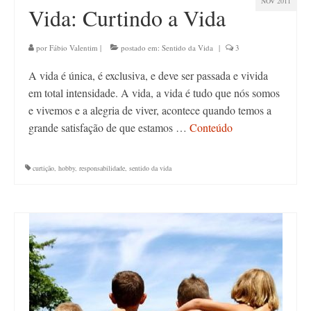
NOV 2011
Vida: Curtindo a Vida
por
Fábio Valentim
|
postado em:
Sentido da Vida
|
3
A vida é única, é exclusiva, e deve ser passada e vivida
em total intensidade. A vida, a vida é tudo que nós somos
e vivemos e a alegria de viver, acontece quando temos a
grande satisfação de que estamos …
Conteúdo
curtição
,
hobby
,
responsabilidade
,
sentido da vida