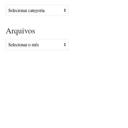
Assuntos
Arquivos
Arquivos